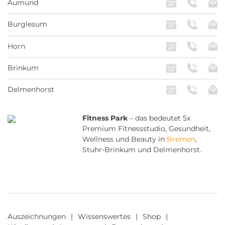
Aumund
Burglesum
Horn
Brinkum
Delmenhorst
Fitness Park
– das bedeutet 5x
Premium Fitnessstudio, Gesundheit,
Wellness und Beauty in
Bremen
,
Stuhr-Brinkum und Delmenhorst.
Auszeichnungen
Wissenswertes
Shop