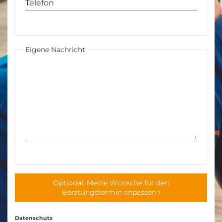
Eigene Nachricht
Optional: Meine Wünsche für den
Beratungstermin anpassen
Datenschutz