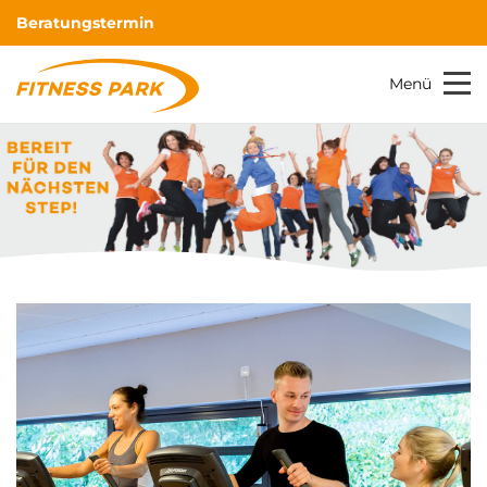
Beratungstermin
Menü