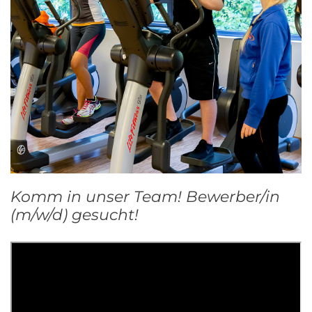
Komm in unser Team! Bewerber/in
(m/w/d) gesucht!