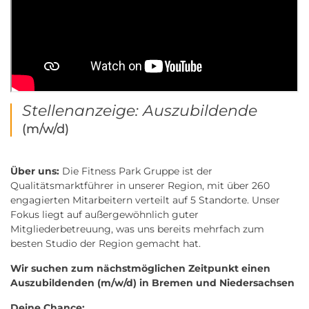
Stellenanzeige: Auszubildende
(m/w/d)
Über uns:
Die Fitness Park Gruppe ist der
Qualitätsmarktführer in unserer Region, mit über 260
engagierten Mitarbeitern verteilt auf 5 Standorte. Unser
Fokus liegt auf außergewöhnlich guter
Mitgliederbetreuung, was uns bereits mehrfach zum
besten Studio der Region gemacht hat.
Wir suchen zum nächstmöglichen Zeitpunkt einen
Auszubildenden (m/w/d) in Bremen und Niedersachsen
Deine Chance: