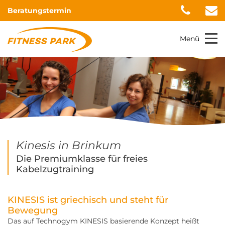
Beratungstermin
Menü
Kinesis in Brinkum
Die Premiumklasse für freies
Kabelzugtraining
KINESIS ist griechisch und steht für
Bewegung
Das auf Technogym KINESIS basierende Konzept heißt