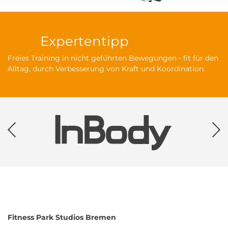
Expertentipp
Freies Training in nicht geführten Bewegungen - fit für den
Alltag, durch Verbesserung von Kraft und Koordination.
Fitness Park
Studios Bremen