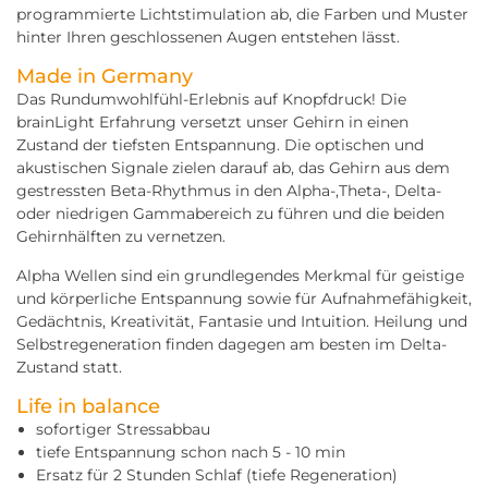
programmierte Lichtstimulation ab, die Farben und Muster
hinter Ihren geschlossenen Augen entstehen lässt.
Made in Germany
Das Rundumwohlfühl-Erlebnis auf Knopfdruck! Die
brainLight Erfahrung versetzt unser Gehirn in einen
Zustand der tiefsten Entspannung. Die optischen und
akustischen Signale zielen darauf ab, das Gehirn aus dem
gestressten Beta-Rhythmus in den Alpha-,Theta-, Delta-
oder niedrigen Gammabereich zu führen und die beiden
Gehirnhälften zu vernetzen.
Alpha Wellen sind ein grundlegendes Merkmal für geistige
und körperliche Entspannung sowie für Aufnahmefähigkeit,
Gedächtnis, Kreativität, Fantasie und Intuition. Heilung und
Selbstregeneration finden dagegen am besten im Delta-
Zustand statt.
Life in balance
sofortiger Stressabbau
tiefe Entspannung schon nach 5 - 10 min
Ersatz für 2 Stunden Schlaf (tiefe Regeneration)