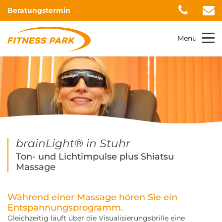
Beratungstermin
Menü
brainLight® in Stuhr
Ton- und Lichtimpulse plus Shiatsu
Massage
Während einer Massage hören Sie ein
Entspannungsprogramm.
Gleichzeitig läuft über die Visualisierungsbrille eine