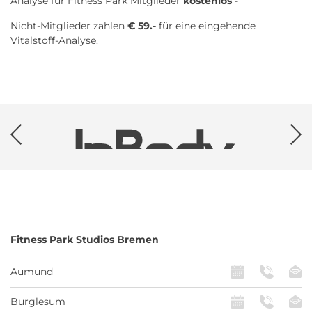
Analyse für Fitness Park Mitglieder
kostenlos
-
Nicht-Mitglieder zahlen
€ 59.-
für eine eingehende
Vitalstoff-Analyse.
Fitness Park
Studios Bremen
Aumund
Burglesum