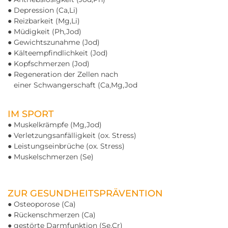
● Depression (Ca,Li)
● Reizbarkeit (Mg,Li)
● Müdigkeit (Ph,Jod)
● Gewichtszunahme (Jod)
● Kälteempfindlichkeit (Jod)
● Kopfschmerzen (Jod)
● Regeneration der Zellen nach
einer Schwangerschaft (Ca,Mg,Jod
IM SPORT
● Muskelkrämpfe (Mg,Jod)
● Verletzungsanfälligkeit (ox. Stress)
● Leistungseinbrüche (ox. Stress)
● Muskelschmerzen (Se)
ZUR GESUNDHEITSPRÄVENTION
● Osteoporose (Ca)
● Rückenschmerzen (Ca)
● gestörte Darmfunktion (Se,Cr)