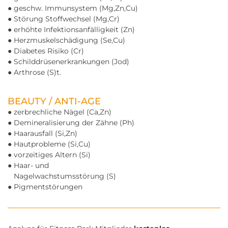
● geschw. Immunsystem (Mg,Zn,Cu)
● Störung Stoffwechsel (Mg,Cr)
● erhöhte Infektionsanfälligkeit (Zn)
● Herzmuskelschädigung (Se,Cu)
● Diabetes Risiko (Cr)
● Schilddrüsenerkrankungen (Jod)
● Arthrose (S)t.
BEAUTY / ANTI-AGE
● zerbrechliche Nägel (Ca,Zn)
● Demineralisierung der Zähne (Ph)
● Haarausfall (Si,Zn)
● Hautprobleme (Si,Cu)
● vorzeitiges Altern (Si)
● Haar- und
Nagelwachstumsstörung (S)
● Pigmentstörungen