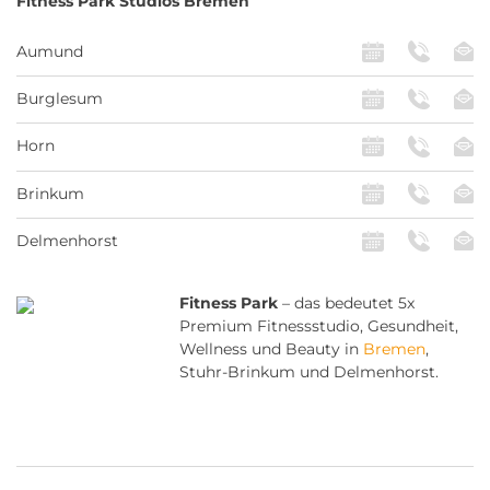
Fitness Park
Studios Bremen
Aumund
Burglesum
Horn
Brinkum
Delmenhorst
Fitness Park
– das bedeutet 5x
Premium Fitnessstudio, Gesundheit,
Wellness und Beauty in
Bremen
,
Stuhr-Brinkum und Delmenhorst.