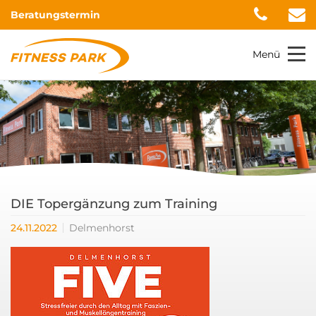
Beratungstermin
Menü
DIE Topergänzung zum Training
24.11.2022
Delmenhorst