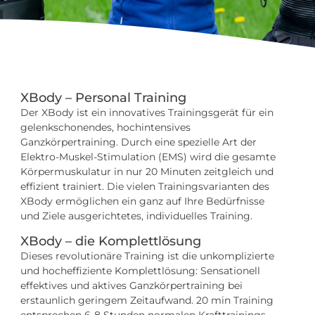
XBody – Personal Training
Der XBody ist ein innovatives Trainingsgerät für ein
gelenkschonendes, hochintensives
Ganzkörpertraining. Durch eine spezielle Art der
Elektro-Muskel-Stimulation (EMS) wird die gesamte
Körpermuskulatur in nur 20 Minuten zeitgleich und
effizient trainiert. Die vielen Trainingsvarianten des
XBody ermöglichen ein ganz auf Ihre Bedürfnisse
und Ziele ausgerichtetes, individuelles Training.
XBody – die Komplettlösung
Dieses revolutionäre Training ist die unkomplizierte
und hocheffiziente Komplettlösung: Sensationell
effektives und aktives Ganzkörpertraining bei
erstaunlich geringem Zeitaufwand. 20 min Training
entsprechen 6-8 Stunden normalen Krafttrainings.