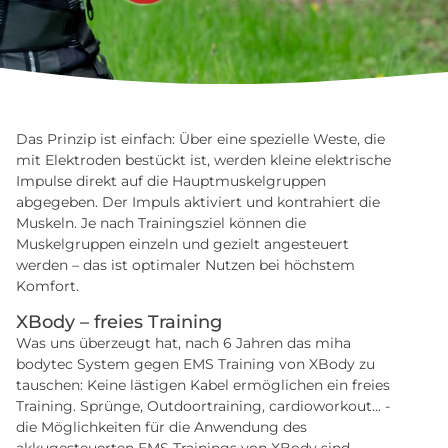
Das Prinzip ist einfach: Über eine spezielle Weste, die
mit Elektroden bestückt ist, werden kleine elektrische
Impulse direkt auf die Hauptmuskelgruppen
abgegeben. Der Impuls aktiviert und kontrahiert die
Muskeln. Je nach Trainingsziel können die
Muskelgruppen einzeln und gezielt angesteuert
werden – das ist optimaler Nutzen bei höchstem
Komfort.
XBody – freies Training
Was uns überzeugt hat, nach 6 Jahren das miha
bodytec System gegen EMS Training von XBody zu
tauschen: Keine lästigen Kabel ermöglichen ein freies
Training. Sprünge, Outdoortraining, cardioworkout... -
die Möglichkeiten für die Anwendung des
akkugesteuerten EMS Trainings von XBody sind