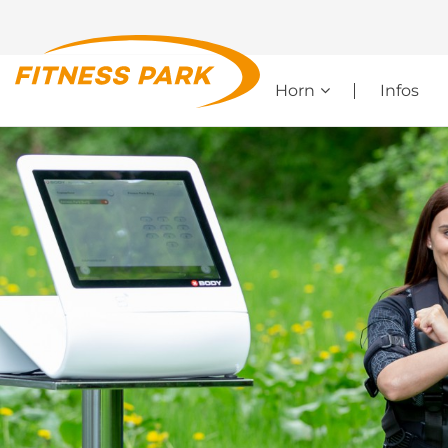
Horn
Infos