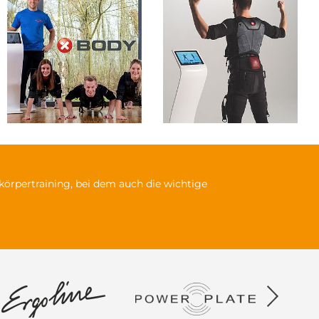
zkörpertraining, bei dem auch die wichtige