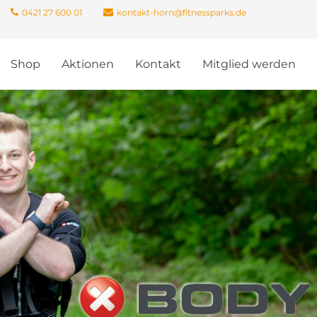
0421 27 600 01
kontakt-horn@fitnessparks.de
Shop
Aktionen
Kontakt
Mitglied werden