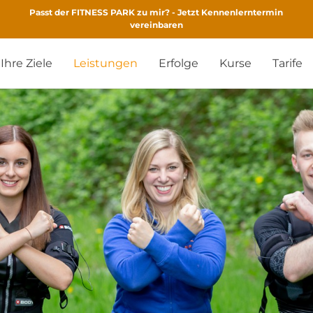
Passt der FITNESS PARK zu mir? - Jetzt Kennenlerntermin
vereinbaren
Ihre Ziele
Leistungen
Erfolge
Kurse
Tarife