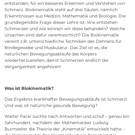
entstanden, für ein besseres Erkennen und Verstehen von
Schmerz. Biokinematik steht auf drei Säulen: nämlich
Erkenntnissen aus Medizin, Mathematik und Biologie. Die
grundlegendste Frage dieser Lehre ist: Wie entstehen
Schmerzen und wie können wir diese behandeln? Welche
Ursachen sind dafür verantwortlich? Die Biokinematik
vereint z.B. unterschiedliche Techniken des Dehnens für
Bindegewebe und Muskulatur. Das Ziel ist es, die
natürlichen Bewegungsabläufe des Körpers
wiederherzustellen, damit Schmerzen endlich der
Vergangenheit angehören!
Was ist Biokinematik?
Das Ergebnis krankhafter Bewegungsabläufe ist Schmerz!
Und was ist natürliche gesunde Bewegung?
Walter Packi suchte nach Antworten und schuf – genau ein
Jahrhundert, nachdem der Mathematiker Ludwig
Burmester die Theorie der „Kinematik“ entwickelt hatte –