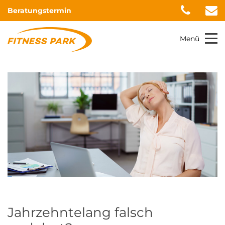
Beratungstermin
Menü
Jahrzehntelang falsch