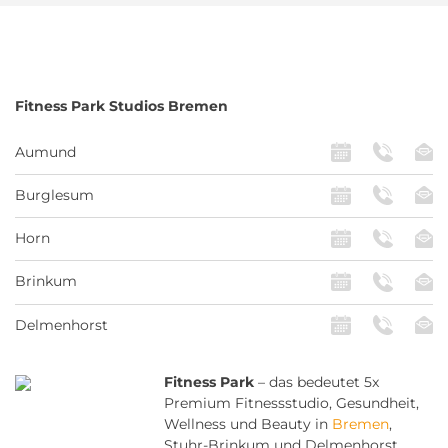
Fitness Park
Studios Bremen
Aumund
Burglesum
Horn
Brinkum
Delmenhorst
Fitness Park
– das bedeutet 5x
Premium Fitnessstudio, Gesundheit,
Wellness und Beauty in
Bremen
,
Stuhr-Brinkum und Delmenhorst.