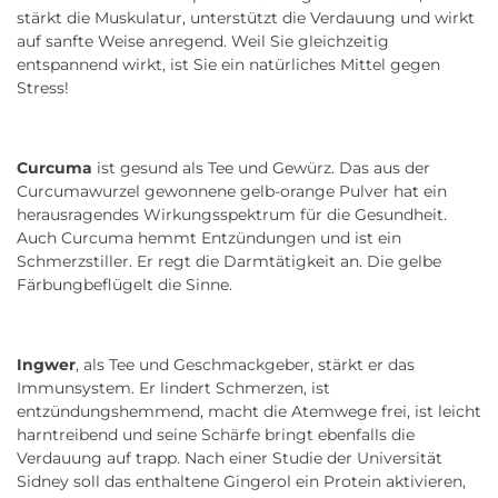
stärkt die Muskulatur, unterstützt die Verdauung und wirkt
auf sanfte Weise anregend. Weil Sie gleichzeitig
entspannend wirkt, ist Sie ein natürliches Mittel gegen
Stress!
Curcuma
ist gesund als Tee und Gewürz. Das aus der
Curcumawurzel gewonnene gelb-orange Pulver hat ein
herausragendes Wirkungsspektrum für die Gesundheit.
Auch Curcuma hemmt Entzündungen und ist ein
Schmerzstiller. Er regt die Darmtätigkeit an. Die gelbe
Färbungbeflügelt die Sinne.
Ingwer
, als Tee und Geschmackgeber, stärkt er das
Immunsystem. Er lindert Schmerzen, ist
entzündungshemmend, macht die Atemwege frei, ist leicht
harntreibend und seine Schärfe bringt ebenfalls die
Verdauung auf trapp. Nach einer Studie der Universität
Sidney soll das enthaltene Gingerol ein Protein aktivieren,