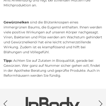
Anis Anwendung und regt bei stillenden Müttern die
Milchproduktion an.
Gewürznelken
sind die Blütenknospen eines
immergrünen Baums, die Eugenol enthalten. Ihnen werden
viele positive Wirkungen auf unseren Körper nachgesagt.
Viren, Bakterien und Pilze werden am Wachstum gehindert
und Gewürznelkenöl hat eine leicht schmerzstillende
Wirkung. Zudem ist es krampflösend und hilft bei
Blähungen und Völlegefühl.
Tipp:
Achten Sie auf Zutaten in Bioqualität, gerade bei
Gewürzen. Wer ganz auf Nummer sicher gehen will, findet
in der Apotheke Beratung und geprüfte Produkte. Auch in
Reformhäusern werden Sie fündig.