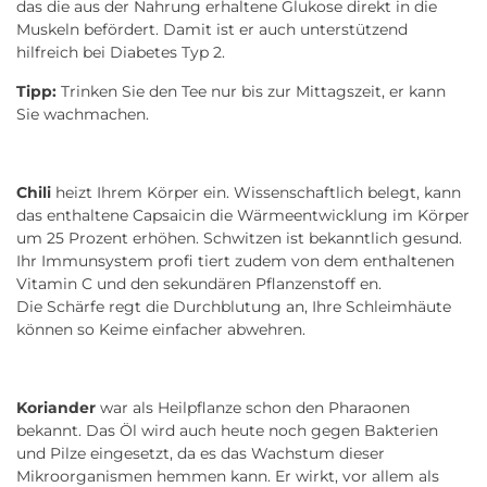
das die aus der Nahrung erhaltene Glukose direkt in die
Muskeln befördert. Damit ist er auch unterstützend
hilfreich bei Diabetes Typ 2.
Tipp:
Trinken Sie den Tee nur bis zur Mittagszeit, er kann
Sie wachmachen.
Chili
heizt Ihrem Körper ein. Wissenschaftlich belegt, kann
das enthaltene Capsaicin die Wärmeentwicklung im Körper
um 25 Prozent erhöhen. Schwitzen ist bekanntlich gesund.
Ihr Immunsystem profi tiert zudem von dem enthaltenen
Vitamin C und den sekundären Pflanzenstoff en.
Die Schärfe regt die Durchblutung an, Ihre Schleimhäute
können so Keime einfacher abwehren.
Koriander
war als Heilpflanze schon den Pharaonen
bekannt. Das Öl wird auch heute noch gegen Bakterien
und Pilze eingesetzt, da es das Wachstum dieser
Mikroorganismen hemmen kann. Er wirkt, vor allem als