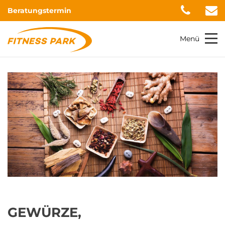
Beratungstermin
Menü
GEWÜRZE,