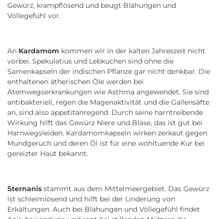
Gewürz, krampflösend und beugt Blähungen und
Völlegefühl vor.
An
Kardamom
kommen wir in der kalten Jahreszeit nicht
vorbei. Spekulatius und Lebkuchen sind ohne die
Samenkapseln der indischen Pflanze gar nicht denkbar. Die
enthaltenen ätherischen Öle werden bei
Atemwegserkrankungen wie Asthma angewendet. Sie sind
antibakteriell, regen die Magenaktivität und die Gallensäfte
an, sind also appetitanregend. Durch seine harntreibende
Wirkung hilft das Gewürz Niere und Blase, das ist gut bei
Harnwegsleiden. Kardamomkapseln wirken zerkaut gegen
Mundgeruch und deren Öl ist für eine wohltuende Kur bei
gereizter Haut bekannt.
Sternanis
stammt aus dem Mittelmeergebiet. Das Gewürz
ist schleimlösend und hilft bei der Linderung von
Erkältungen. Auch bei Blähungen und Völlegefühl findet