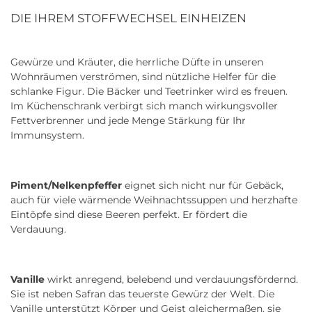
DIE IHREM STOFFWECHSEL EINHEIZEN
Gewürze und Kräuter, die herrliche Düfte in unseren
Wohnräumen verströmen, sind nützliche Helfer für die
schlanke Figur. Die Bäcker und Teetrinker wird es freuen.
Im Küchenschrank verbirgt sich manch wirkungsvoller
Fettverbrenner und jede Menge Stärkung für Ihr
Immunsystem.
Piment/Nelkenpfeffer
eignet sich nicht nur für Gebäck,
auch für viele wärmende Weihnachtssuppen und herzhafte
Eintöpfe sind diese Beeren perfekt. Er fördert die
Verdauung.
Vanille
wirkt anregend, belebend und verdauungsfördernd.
Sie ist neben Safran das teuerste Gewürz der Welt. Die
Vanille unterstützt Körper und Geist gleichermaßen, sie