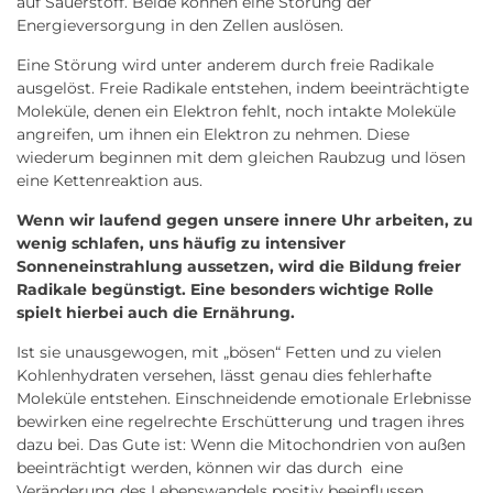
auf Sauerstoff. Beide können eine Störung der
Energieversorgung in den Zellen auslösen.
Eine Störung wird unter anderem durch freie Radikale
ausgelöst. Freie Radikale entstehen, indem beeinträchtigte
Moleküle, denen ein Elektron fehlt, noch intakte Moleküle
angreifen, um ihnen ein Elektron zu nehmen. Diese
wiederum beginnen mit dem gleichen Raubzug und lösen
eine Kettenreaktion aus.
Wenn wir laufend gegen unsere innere Uhr arbeiten, zu
wenig schlafen, uns häufig zu intensiver
Sonneneinstrahlung aussetzen, wird die Bildung freier
Radikale begünstigt. Eine besonders wichtige Rolle
spielt hierbei auch die Ernährung.
Ist sie unausgewogen, mit „bösen“ Fetten und zu vielen
Kohlenhydraten versehen, lässt genau dies fehlerhafte
Moleküle entstehen. Einschneidende emotionale Erlebnisse
bewirken eine regelrechte Erschütterung und tragen ihres
dazu bei. Das Gute ist: Wenn die Mitochondrien von außen
beeinträchtigt werden, können wir das durch eine
Veränderung des Lebenswandels positiv beeinflussen.