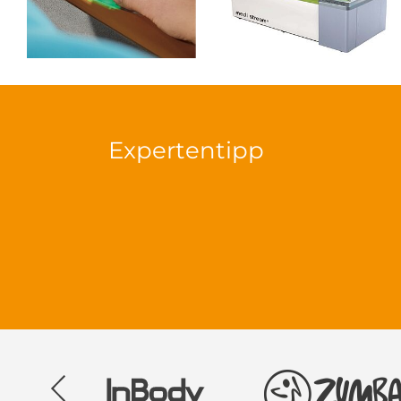
Expertentipp