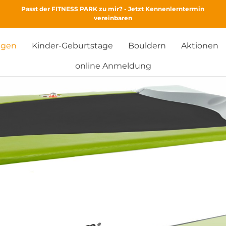
Passt der FITNESS PARK zu mir? - Jetzt Kennenlerntermin
vereinbaren
ngen
Kinder-Geburtstage
Bouldern
Aktionen
online Anmeldung