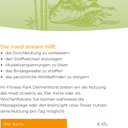
Die medi stream hilft:
die Durchblutung zu verbessern
den Stoffwechsel anzuregen
Muskelverspannungen zu lösen
das Bindegewebe zu straffen
das persönliche Wohlbefinden zu steigern
Im Fitness Park Delmenhorst bieten wir die Nutzung
des medi streams als 10er Karte oder als
Wochenflatrate. Sie können wahlweise die
Massageliege oder den brainLight relax Tower nutzen
(eine Nutzung pro Tag möglich)
10er Karte
€ 65,-