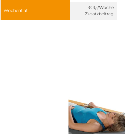
€ 3,-/Woche
Wochenflat
Zusatzbeitrag