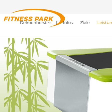
Delmenhorst
Infos
Ziele
Leistu