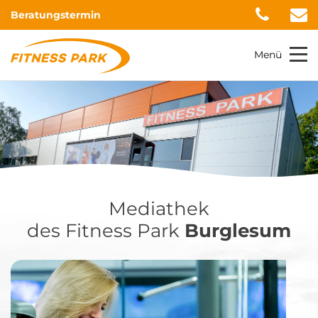
Beratungstermin
Menü
Mediathek
des Fitness Park
Burglesum