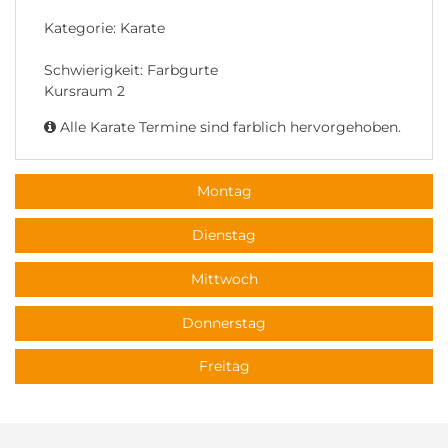
Kategorie: Karate
Schwierigkeit: Farbgurte
Kursraum 2
Alle Karate Termine sind farblich hervorgehoben.
Montag
Dienstag
Mittwoch
Donnerstag
Freitag