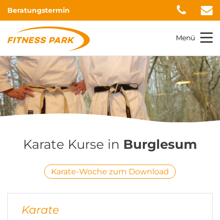
Beratungstermin
Menü
Karate Kurse in
Burglesum
Karate-Woche zum Download
Karate