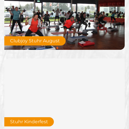
Clubjoy Stuhr August
Stuhr Kinderfest