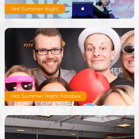
Hot Summer Night
Hot Summer Night Fotobox