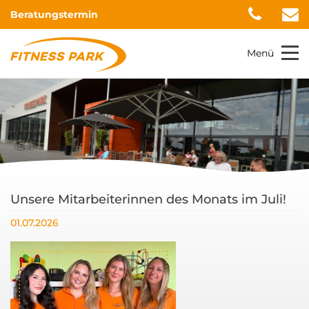
Beratungstermin
Menü
Unsere Mitarbeiterinnen des Monats im Juli!
01.07.2026