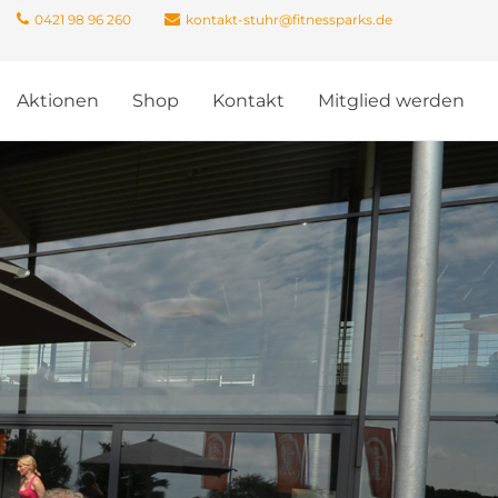
0421 98 96 260
kontakt-stuhr@fitnessparks.de
Aktionen
Shop
Kontakt
Mitglied werden