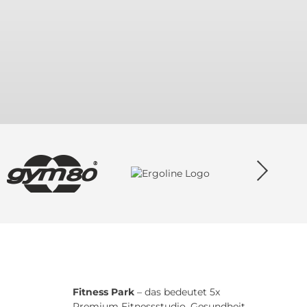
Fitness Park
– das bedeutet 5x
Premium Fitnessstudio, Gesundheit,