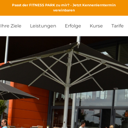
Passt der FITNESS PARK zu mir? - Jetzt Kennenlerntermin
vereinbaren
Ihre Ziele
Leistungen
Erfolge
Kurse
Tarife