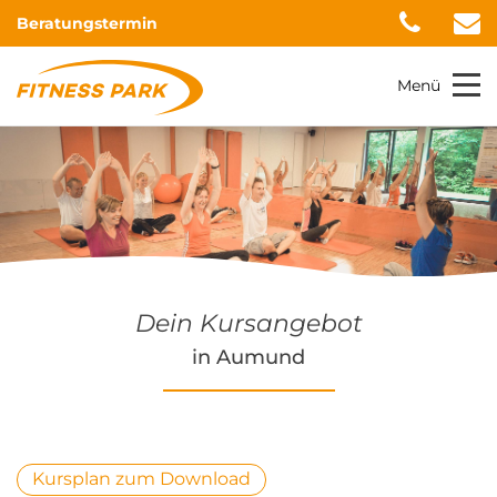
Beratungstermin
Menü
Dein Kursangebot
in Aumund
Kursplan zum Download